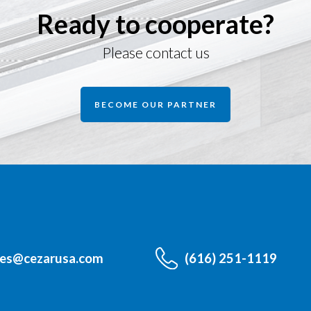
Ready to cooperate?
Please contact us
BECOME OUR PARTNER
les@cezarusa.com
(616) 251-1119