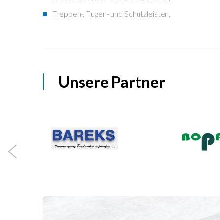
Treppen-, Fugen- und Schutzleisten,
Unsere Partner