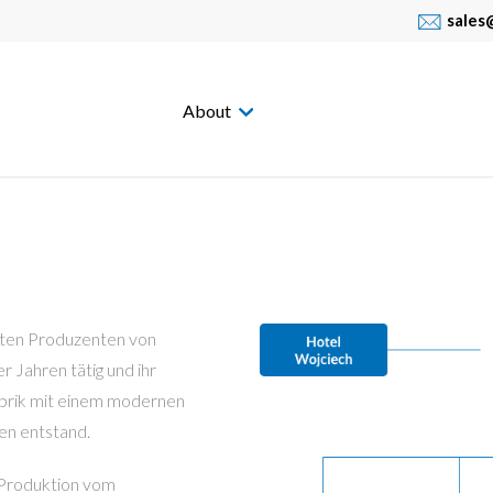
sales
About
sten Produzenten von
r Jahren tätig und ihr
abrik mit einem modernen
en entstand.
 Produktion vom