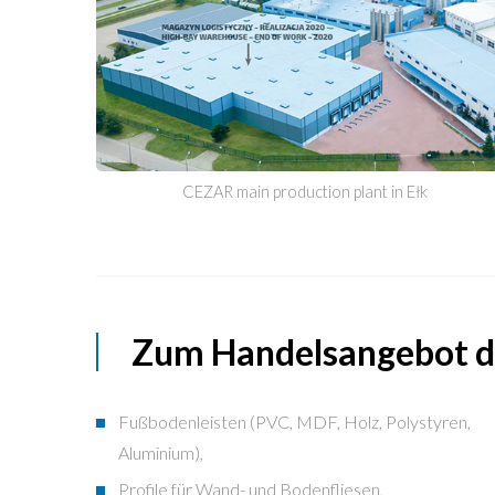
CEZAR main production plant in Ełk
Zum Handelsangebot d
Fußbodenleisten (PVC, MDF, Holz, Polystyren,
Aluminium),
Profile für Wand- und Bodenfliesen,