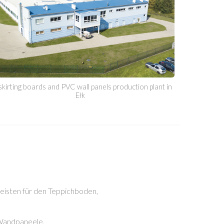
skirting boards and PVC wall panels production plant in
Ełk
eisten für den Teppichboden,
andpaneele,