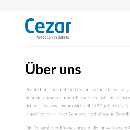
Über uns
Produktionsunternehmen Cezar ist einer der wichtig
Renovierungsmaterialien. Firma Cezar ist seit sechzige
dynamisches Wachstum wird seit 1997 notiert, als F
Maschinenpark in der Sonderwirtschaftszone Suwalk
Die Dynamik der Entwicklung und die Innovation der