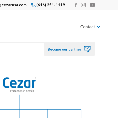
@cezarusa.com
(616) 251-1119
Contact
Become our partner