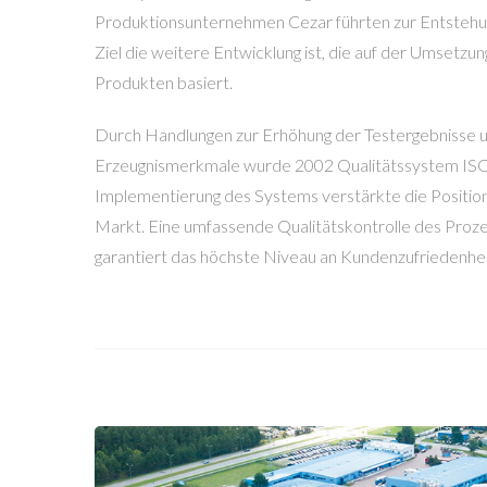
Produktionsunternehmen Cezar führten zur Entstehu
Ziel die weitere Entwicklung ist, die auf der Umsetzu
Produkten basiert.
Durch Handlungen zur Erhöhung der Testergebnisse u
Erzeugnismerkmale wurde 2002 Qualitätssystem ISO
Implementierung des Systems verstärkte die Positi
Markt. Eine umfassende Qualitätskontrolle des Proz
garantiert das höchste Niveau an Kundenzufriedenhei