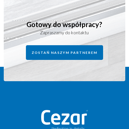
клеем / Plinth with applied glue / Ein Streifen mit
aufgetragenem Kleber
Gotowy do współpracy?
Zapraszamy do kontaktu
ZOSTAŃ NASZYM PARTNEREM